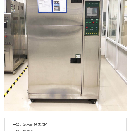
上一篇：
氙气耐候试验箱